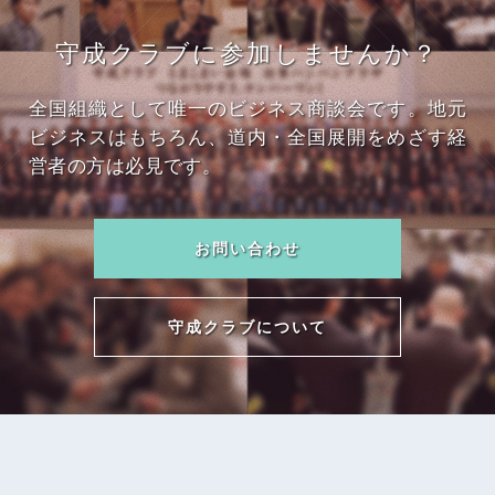
守成クラブに参加しませんか？
全国組織として唯一のビジネス商談会です。地元
ビジネスはもちろん、道内・全国展開をめざす経
営者の方は必見です。
お問い合わせ
守成クラブについて