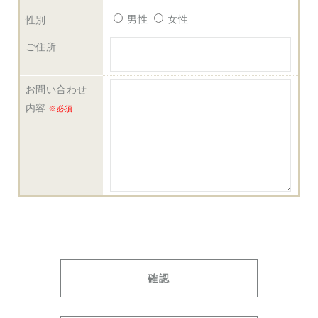
男性
女性
性別
ご住所
お問い合わせ
内容
※必須