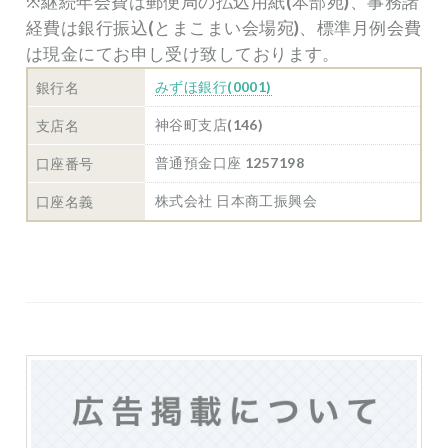
※継続年会費は郵便局の払込用紙(本部宛)、事務諸
経費は銀行振込(とまこまい会場宛)、標準月例会費
は現金にてお申し受け致しております。
みずほ銀行(0001)
銀行名
神谷町支店(146)
支店名
普通預金口座 1257198
口座番号
株式会社 日本商工振興会
口座名義