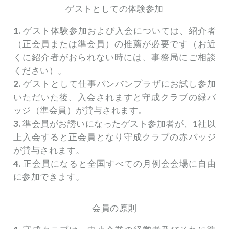
ゲストとしての体験参加
1. ゲスト体験参加および入会については、紹介者
（正会員または準会員）の推薦が必要です（お近
くに紹介者がおられない時には、事務局にご相談
ください）。
2. ゲストとして仕事バンバンプラザにお試し参加
いただいた後、入会されますと守成クラブの緑バ
ッジ（準会員）が貸与されます。
3. 準会員がお誘いになったゲスト参加者が、1社以
上入会すると正会員となり守成クラブの赤バッジ
が貸与されます。
4. 正会員になると全国すべての月例会会場に自由
に参加できます。
会員の原則