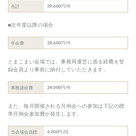
39,600円/年
合計
■次年度以降の場合
28,600円/年
年会費
とまこまい会場では、事務局運営に係る経費を登
録会員より事前に納付していただきます。
24,000円/年
事務諸経費
また、毎月開催される月例会への参加は下記の標
準月例会参加費が発生します。
4,000円/回
当会場会員標